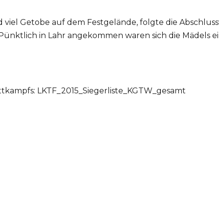
iel Getobe auf dem Festgelände, folgte die Abschlussv
Pünktlich in Lahr angekommen waren sich die Mädels e
ettkampfs:
LKTF_2015_Siegerliste_KGTW_gesamt