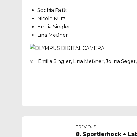
Sophia Faißt
Nicole Kurz
Emilia Singler
Lina Meßner
v.l.: Emilia Singler, Lina Meßner, Jolina Sege
PREVIOUS
8. Sportlerhock + La