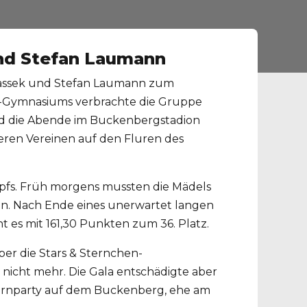
und Stefan Laumann
oitassek und Stefan Laumann zum
s-Gymnasiums verbrachte die Gruppe
und die Abende im Buckenbergstadion
deren Vereinen auf den Fluren des
fs. Früh morgens mussten die Mädels
an. Nach Ende eines unerwartet langen
t es mit 161,30 Punkten zum 36. Platz.
r die Stars & Sternchen-
nicht mehr. Die Gala entschädigte aber
rturnparty auf dem Buckenberg, ehe am