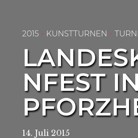
2015
KUNSTTURNEN
TURN
LANDES
NFEST I
PFORZHE
14. Juli 2015