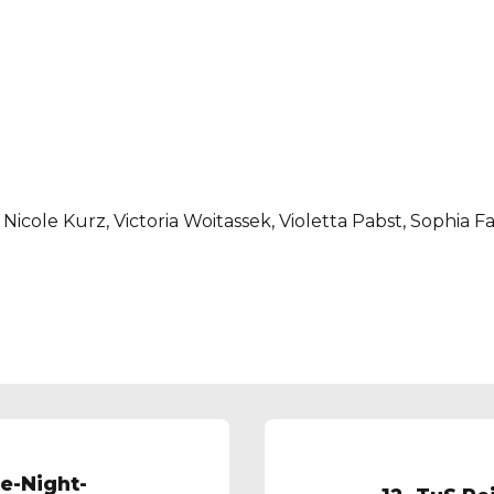
r, Nicole Kurz, Victoria Woitassek, Violetta Pabst, Sophia F
te-Night-