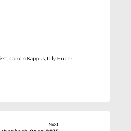
aisst, Carolin Kappus, Lilly Huber
NEXT