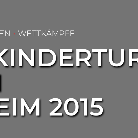
EN
WETTKÄMPFE
KINDERTU
N
IM 2015