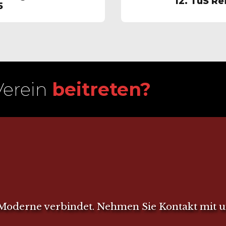
12. TuS R
5
Verein
beitreten?
 Moderne verbindet. Nehmen Sie Kontakt mit u