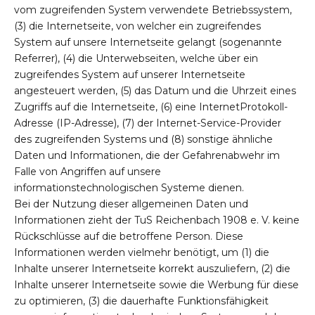
vom zugreifenden System verwendete Betriebssystem,
(3) die Internetseite, von welcher ein zugreifendes
System auf unsere Internetseite gelangt (sogenannte
Referrer), (4) die Unterwebseiten, welche über ein
zugreifendes System auf unserer Internetseite
angesteuert werden, (5) das Datum und die Uhrzeit eines
Zugriffs auf die Internetseite, (6) eine InternetProtokoll-
Adresse (IP-Adresse), (7) der Internet-Service-Provider
des zugreifenden Systems und (8) sonstige ähnliche
Daten und Informationen, die der Gefahrenabwehr im
Falle von Angriffen auf unsere
informationstechnologischen Systeme dienen.
Bei der Nutzung dieser allgemeinen Daten und
Informationen zieht der TuS Reichenbach 1908 e. V. keine
Rückschlüsse auf die betroffene Person. Diese
Informationen werden vielmehr benötigt, um (1) die
Inhalte unserer Internetseite korrekt auszuliefern, (2) die
Inhalte unserer Internetseite sowie die Werbung für diese
zu optimieren, (3) die dauerhafte Funktionsfähigkeit