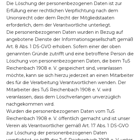
Die Löschung der personenbezogenen Daten ist zur
Erfüllung einer rechtlichen Verpflichtung nach dem
Unionsrecht oder dem Recht der Mitgliedstaaten
erforderlich, dem der Verantwortliche unterliegt.
Die personenbezogenen Daten wurden in Bezug auf
angebotene Dienste der Informationsgesellschaft gemäß
Art. 8 Abs. 1 DS-GVO erhoben. Sofern einer der oben
genannten Gründe zutrifft und eine betroffene Person die
Löschung von personenbezogenen Daten, die beim TuS
Reichenbach 1908 e. V. gespeichert sind, veranlassen
möchte, kann sie sich hierzu jederzeit an einen Mitarbeiter
des für die Verarbeitung Verantwortlichen wenden. Der
Mitarbeiter des TuS Reichenbach 1908 e. V. wird
veranlassen, dass dem Löschverlangen unverzüglich
nachgekommen wird.
Wurden die personenbezogenen Daten vom TuS
Reichenbach 1908 e. V. öffentlich gemacht und ist unser
Verein als Verantwortlicher gemäß Art. 17 Abs. 1 DS-GVO
zur Löschung der personenbezogenen Daten
verpflichtet, so trifft der TuS Reichenbach 1908 e. V. unter