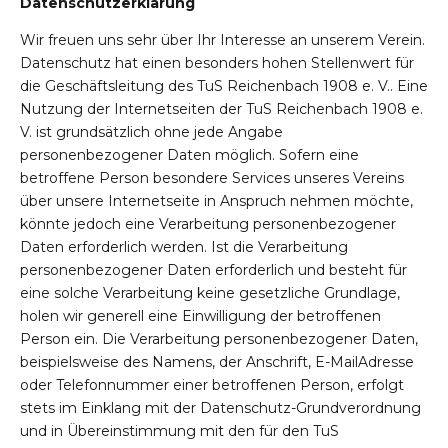
Datenschutzerklärung
Wir freuen uns sehr über Ihr Interesse an unserem Verein.
Datenschutz hat einen besonders hohen Stellenwert für
die Geschäftsleitung des TuS Reichenbach 1908 e. V.. Eine
Nutzung der Internetseiten der TuS Reichenbach 1908 e.
V. ist grundsätzlich ohne jede Angabe
r-Reichenbach
personenbezogener Daten möglich. Sofern eine
betroffene Person besondere Services unseres Vereins
über unsere Internetseite in Anspruch nehmen möchte,
könnte jedoch eine Verarbeitung personenbezogener
Daten erforderlich werden. Ist die Verarbeitung
personenbezogener Daten erforderlich und besteht für
eine solche Verarbeitung keine gesetzliche Grundlage,
holen wir generell eine Einwilligung der betroffenen
Person ein. Die Verarbeitung personenbezogener Daten,
beispielsweise des Namens, der Anschrift, E-MailAdresse
oder Telefonnummer einer betroffenen Person, erfolgt
stets im Einklang mit der Datenschutz-Grundverordnung
und in Übereinstimmung mit den für den TuS