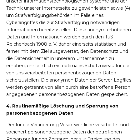
unserer informationstechnologischen Systeme und der
Technik unserer Internetseite zu gewährleisten sowie (4)
um Strafverfolgungsbehörden im Falle eines
Cyberangriffes die zur Strafverfolgung notwendigen
Informationen bereitzustellen. Diese anonym erhobenen
Daten und Informationen werden durch den TuS
Reichenbach 1908 e. V. daher einerseits statistisch und
ferner mit dem Ziel ausgewertet, den Datenschutz und
die Datensicherheit in unserem Unternehmen zu
erhöhen, um letztlich ein optimales Schutzniveau für die
von uns verarbeiteten personenbezogenen Daten
sicherzustellen. Die anonymen Daten der Server-Logfiles
werden getrennt von allen durch eine betroffene Person
angegebenen personenbezogenen Daten gespeichert.
4. Routinemäßige Löschung und Sperrung von
personenbezogenen Daten
Der für die Verarbeitung Verantwortliche verarbeitet und
speichert personenbezogene Daten der betroffenen
Person nur für den Zeitraum, der zur Erreichung des