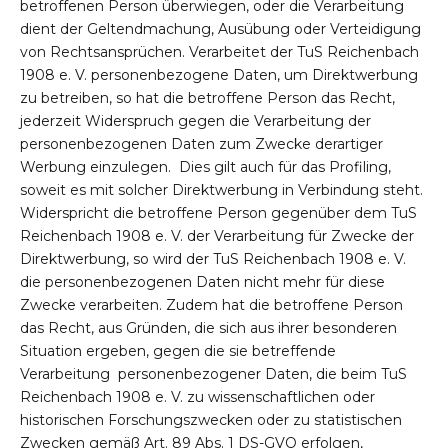
betroffenen Person überwiegen, oder die Verarbeitung
dient der Geltendmachung, Ausübung oder Verteidigung
von Rechtsansprüchen. Verarbeitet der TuS Reichenbach
1908 e. V. personenbezogene Daten, um Direktwerbung
zu betreiben, so hat die betroffene Person das Recht,
jederzeit Widerspruch gegen die Verarbeitung der
personenbezogenen Daten zum Zwecke derartiger
Werbung einzulegen. Dies gilt auch für das Profiling,
soweit es mit solcher Direktwerbung in Verbindung steht.
Widerspricht die betroffene Person gegenüber dem TuS
Reichenbach 1908 e. V. der Verarbeitung für Zwecke der
Direktwerbung, so wird der TuS Reichenbach 1908 e. V.
die personenbezogenen Daten nicht mehr für diese
Zwecke verarbeiten. Zudem hat die betroffene Person
das Recht, aus Gründen, die sich aus ihrer besonderen
Situation ergeben, gegen die sie betreffende
Verarbeitung personenbezogener Daten, die beim TuS
Reichenbach 1908 e. V. zu wissenschaftlichen oder
historischen Forschungszwecken oder zu statistischen
Zwecken gemäß Art. 89 Abs. 1 DS-GVO erfolgen,