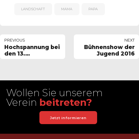
LANDSCHAFT
MAMA
PAPA
PREVIOUS
NEXT
Hochspannung bei
Bühnenshow der
den 13.
Jugend 2016
Reichenbach Open
Wollen Sie unserem
Verein
beitreten?
Jetzt informieren