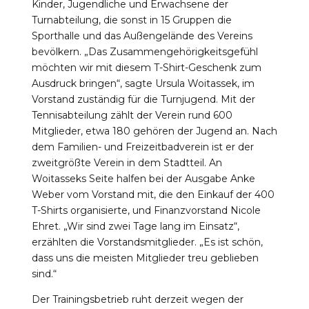
Kinder, Jugendliche und Erwachsene der
Turnabteilung, die sonst in 15 Gruppen die
Sporthalle und das Außengelände des Vereins
bevölkern. „Das Zusammengehörigkeitsgefühl
möchten wir mit diesem T-Shirt-Geschenk zum
Ausdruck bringen“, sagte Ursula Woitassek, im
Vorstand zuständig für die Turnjugend. Mit der
Tennisabteilung zählt der Verein rund 600
Mitglieder, etwa 180 gehören der Jugend an. Nach
dem Familien- und Freizeitbadverein ist er der
zweitgrößte Verein in dem Stadtteil. An
Woitasseks Seite halfen bei der Ausgabe Anke
Weber vom Vorstand mit, die den Einkauf der 400
T-Shirts organisierte, und Finanzvorstand Nicole
Ehret. „Wir sind zwei Tage lang im Einsatz“,
erzählten die Vorstandsmitglieder. „Es ist schön,
dass uns die meisten Mitglieder treu geblieben
sind.“
Der Trainingsbetrieb ruht derzeit wegen der