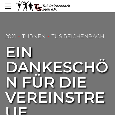
2021
TURNEN
TUS REICHENBACH
EIN
DANKESCHÖ
N FÜR DIE
VEREINSTRE
UE