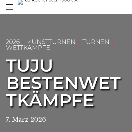
2026
KUNSTTURNEN
TURNEN
WETTKÄMPFE
TUJU
BESTENWET
TKÄMPFE
7. März 2026