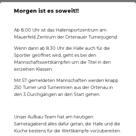
Morgen ist es soweit!!
Ab 8.00 Uhr ist das Hallensportzentrum am
Mauerfeld Zentrum der Ortenauer Turnerjugend.
r-Reichenbach
Wenn dann ab 8.30 Uhr die Halle auch für die
Sportler geöffnet wird, geht es bei den
Mannschaftswettkämpfen um die Titel in den
einzelnen Klassen.
Mit 57 gemeldeten Mannschaften werden knapp
250 Turner und Turnerinnen aus der Ortenau in
den 3 Durchgängen an den Start gehen.
Unser Aufbau-Team hat am heutigen
Samstagabend alles dafür getan, die Halle und die
Küche bestens für die Wettkämpfe vorzubereiten.