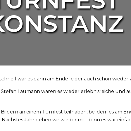
TURNFEST
 KONSTANZ
 schnell war es dann am Ende leider auch schon wieder v
r Stefan Laumann waren es wieder erlebnisreiche und a
 Bildern an einem Turnfest teilhaben, bei dem es am En
d: Nächstes Jahr gehen wir wieder mit, denn es war einfac