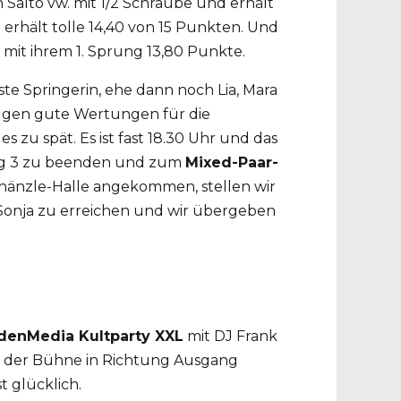
en Salto vw. mit 1/2 Schraube und erhält
 erhält tolle 14,40 von 15 Punkten. Und
 mit ihrem 1. Sprung 13,80 Punkte.
te Springerin, ehe dann noch Lia, Mara
 folgen gute Wertungen für die
zu spät. Es ist fast 18.30 Uhr und das
 Tag 3 zu beenden und zum
Mixed-Paar-
Schänzle-Halle angekommen, stellen wir
, Sonja zu erreichen und wir übergeben
denMedia Kultparty XXL
mit DJ Frank
vor der Bühne in Richtung Ausgang
t glücklich.