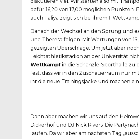
diskutieren viel. Wir starten also mit Tramp
dafür 16,20 von 17,00 möglichen Punkten. Em
auch Taliya zeigt sich bei ihrem 1. Wettka
Danach der Wechsel an den Sprung und es da
und Theresa folgen. Mit Wertungen von 15,20
gezeigten Überschläge. Um jetzt aber noch 
Leichtathletikstadion an der Universität 
Wettkampf
in die Schänzle-Sporthalle zu 
fest, dass wir in den Zuschauerraum nur mi
ihr die neue Trainingsjacke und machen ein 
Dann aber machen wir uns auf den Heimweg.
Dickerhof und DJ Nick Rivers. Die Partynac
laufen. Da wir aber am nächsten Tag „aussch