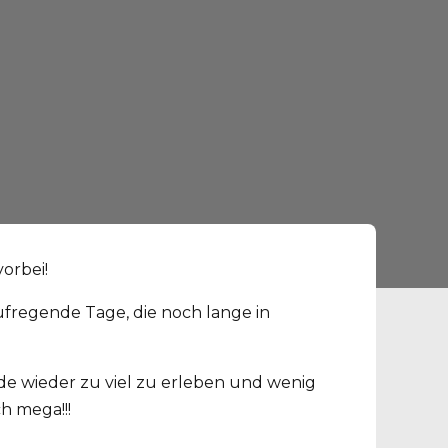
orbei!
ufregende Tage, die noch lange in
de wieder zu viel zu erleben und wenig
h mega!!!