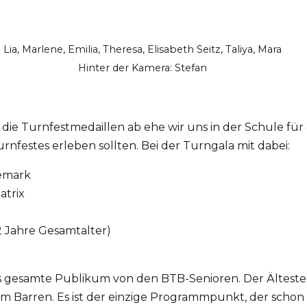
Lia, Marlene, Emilia, Theresa, Elisabeth Seitz, Taliya, Mara
Hinter der Kamera: Stefan
 die Turnfestmedaillen ab ehe wir uns in der Schule für
urnfestes erleben sollten. Bei der Turngala mit dabei:
nemark
trix
 Jahre Gesamtalter)
 gesamte Publikum von den BTB-Senioren. Der Älteste 
m Barren. Es ist der einzige Programmpunkt, der scho