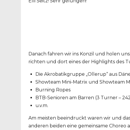
Elli Seitz! Sehr gelungen!
Danach fahren wir ins Konzil und holen uns
richten und dort eines der Highlights des T
Die Akrobatikgruppe „Ollerup“ aus Dä
Showteam Mini-Matrix und Showteam Ma
Burning Ropes
BTB-Senioren am Barren (3 Turner – 242
u.v.m.
Am meisten beeindruckt waren wir und das
anderen beiden eine gemeinsame Choreo a