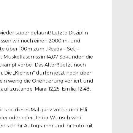
ieder super gelaunt! Letzte Disziplin
üssen wir noch einen 2000 m- und
ste über 100m zum „Ready – Set –
 Muskelfaserriss in 14,07 Sekunden die
tkampf vorbei. Das Alter!!! Jetzt noch
 Die „Kleinen“ dürfen jetzt noch über
ein wenig die Orientierung verliert und
f zustande: Mara: 12,25; Emilia: 12,48,
ir sind dieses Mal ganz vorne und Elli
, oder oder oder. Jeder Wunsch wird
olen sich ihr Autogramm und ihr Foto mit