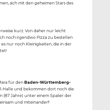
men, sich mit den geheimen Stars des
rweise kurz. Von daher nur leicht
ch noch irgendwo Pizza zu bestellen
es nur noch Kleinigkeiten, die in der
tet!
Mara für den
Baden-Württemberg-
holl-Halle und bekommen dort noch die
n (87 Jahre) unter einem Spalier der
einsam und miteinander!!