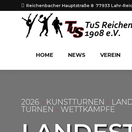
Reichenbacher Hauptstraße 8
77933 Lahr-Re
HOME
NEWS
VEREIN
2026
KUNSTTURNEN
LAND
TURNEN
WETTKÄMPFE