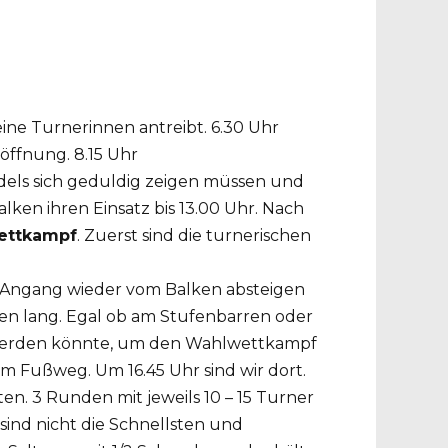
ine Turnerinnen antreibt. 6.30 Uhr
nöffnung. 8.15 Uhr
dels sich geduldig zeigen müssen und
en ihren Einsatz bis 13.00 Uhr. Nach
ettkampf
. Zuerst sind die turnerischen
 Angang wieder vom Balken absteigen
en lang. Egal ob am Stufenbarren oder
eng werden könnte, um den Wahlwettkampf
 Fußweg. Um 16.45 Uhr sind wir dort.
ten. 3 Runden mit jeweils 10 – 15 Turner
ind nicht die Schnellsten und