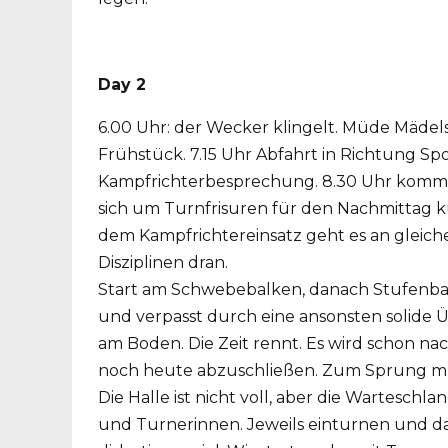
Day 2
6.00 Uhr: der Wecker klingelt. Müde Mädels
Frühstück. 7.15 Uhr Abfahrt in Richtung Spo
Kampfrichterbesprechung. 8.30 Uhr kommen
sich um Turnfrisuren für den Nachmittag k
dem Kampfrichtereinsatz geht es an gleicher
Disziplinen dran.
Start am Schwebebalken, danach Stufenba
und verpasst durch eine ansonsten solide 
am Boden. Die Zeit rennt. Es wird schon na
noch heute abzuschließen. Zum Sprung mus
Die Halle ist nicht voll, aber die Warteschl
und Turnerinnen. Jeweils einturnen und da