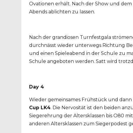
Ovationen erhält. Nach der Show und dem g
Abends ablichten zu lassen.
Nach der grandiosen Turnfestgala strömende
durchnässt wieder unterwegs Richtung Berc
und einen Spieleabend in der Schule zu mach
Schule angeboten werden. Satt wird trotzde
Day 4
Wieder gemeinsames Frühstück und dann l
Cup LK4
. Die Nervosität ist den beiden a
Siegerehrung der Altersklassen bis O80 mit
anderen Altersklassen zum Siegerpodest g