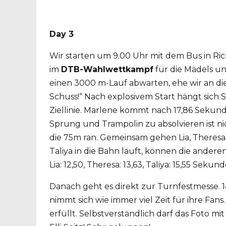
Day 3
Wir starten um 9.00 Uhr mit dem Bus in Rich
im
DTB-Wahlwettkampf
für die Mädels u
einen 3000 m-Lauf abwarten, ehe wir an di
Schuss!“ Nach explosivem Start hängt sich
Ziellinie. Marlene kommt nach 17,86 Sekunde
Sprung und Trampolin zu absolvieren ist n
die 75m ran. Gemeinsam gehen Lia, Theresa,
Taliya in die Bahn läuft, können die anderen
Lia: 12,50, Theresa: 13,63, Taliya: 15,55 Sekun
Danach geht es direkt zur Turnfestmesse. 1
nimmt sich wie immer viel Zeit für ihre Fan
erfüllt. Selbstverständlich darf das Foto m