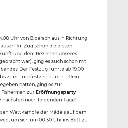
4.08 Uhr von Biberach aus in Richtung
ausen. Im Zug schon die ersten
nkunft und dem Beziehen unseres
gebracht war), ging es auch schon mit
bandes! Der Festzug führte ab 19.00
bis zum Turnfestzentrum in „Klein
egeben hatten, ging es zur
c Fisherman zur
Eröffnungsparty
ie nächsten noch folgenden Tage!
rsten Wettkämpfe der Mädels auf dem
eg, um sich um 00.30 Uhr ins Bett zu