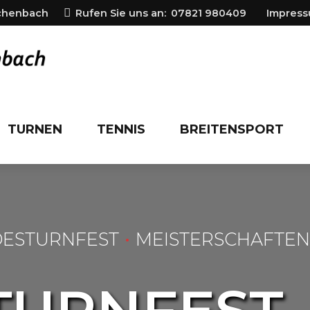
ichenbach
Rufen Sie uns an:
07821 980409
Impres
TURNEN
TENNIS
BREITENSPORT
ESTURNFEST
MEISTERSCHAFTEN