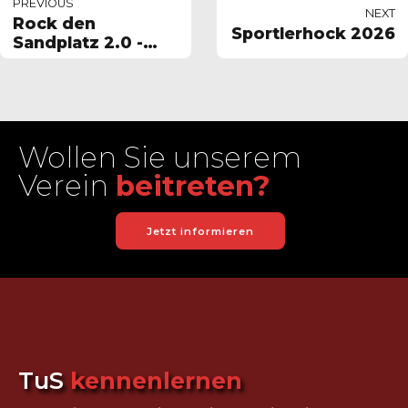
PREVIOUS
NEXT
Rock den
Sportlerhock 2026
Sandplatz 2.0 -
Tennis
Krempelturnier für
Vereine
Wollen Sie unserem
Verein
beitreten?
Jetzt informieren
TuS
kennenlernen