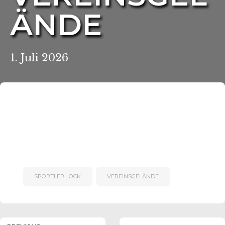
ÄNDE
1. Juli 2026
r-Reichenbach
SPORTLERHOCK
VEREINSGELÄNDE