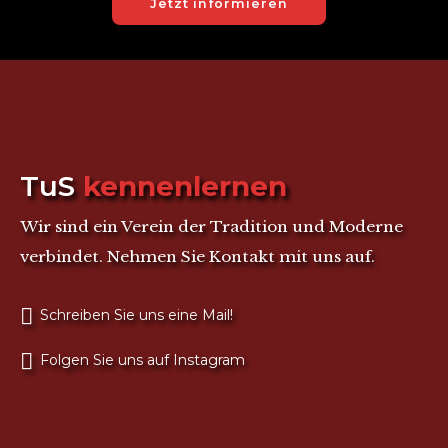
Jetzt informieren
r-Reichenbach
TuS
kennenlernen
Wir sind ein Verein der Tradition und Moderne
verbindet. Nehmen Sie Kontakt mit uns auf.
Schreiben Sie uns eine Mail!
Folgen Sie uns auf Instagram