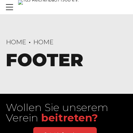
HOME
HOME
FOOTER
Wollen Sie unserem
Verein
beitreten?