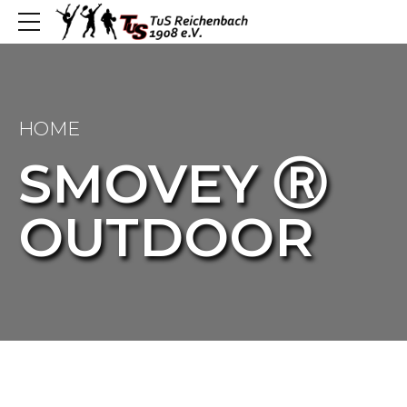
HOME
SMOVEY Ⓡ
OUTDOOR