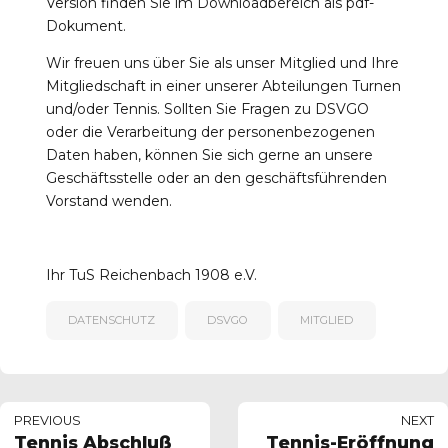
Version finden Sie im Downloadbereich als pdf-
Dokument.
Wir freuen uns über Sie als unser Mitglied und Ihre
Mitgliedschaft in einer unserer Abteilungen Turnen
und/oder Tennis. Sollten Sie Fragen zu DSVGO
oder die Verarbeitung der personenbezogenen
Daten haben, können Sie sich gerne an unsere
Geschäftsstelle oder an den geschäftsführenden
Vorstand wenden.
Ihr TuS Reichenbach 1908 e.V.
DATENSCHUTZ
DSVGO
MITGLIED
PREVIOUS
NEXT
Tennis Abschluß
Tennis-Eröffnung