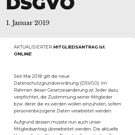
DSGVO
1. Januar 2019
r-Reichenbach
AKTUALISIERTER
MITGLIEDSANTRAG ist
ONLINE
!
Seit Mai 2018 gilt die neue
Datenschutzgrundverordnung (DSVGO). Im
Rahmen dieser Gesetzesänderung ist Jeder dazu
verpflichtet, die Zustimmung seiner Mitglieder
bzw. derer die es werden wollen einzuholen, sofern
personenbezogene Daten verarbeitet werden.
Aufgrund dessen musste nun auch unser
Mitgliedsantrag überarbeitet werden. Die aktuelle