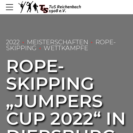
2022
MEISTERSCHAFTEN
ROPE-
SKIPPING
WETTKÄMPFE
ROPE-
SKIPPING
„JUMPERS
CUP 2022“ IN