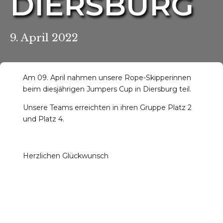
DIERSBURG
9. April 2022
Am 09. April nahmen unsere Rope-Skipperinnen
r-Reichenbach
beim diesjährigen Jumpers Cup in Diersburg teil.
Unsere Teams erreichten in ihren Gruppe Platz 2
und Platz 4.
Herzlichen Glückwunsch