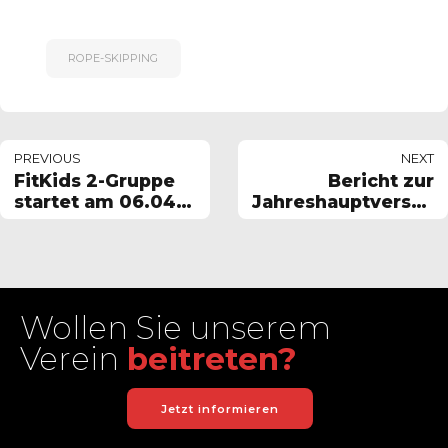
ROPE-SKIPPING
PREVIOUS
NEXT
FitKids 2-Gruppe
Bericht zur
startet am 06.04.
Jahreshauptversam
mit Training
(BZ)
Wollen Sie unserem
Verein
beitreten?
Jetzt informieren