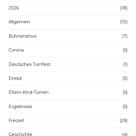
2026
(18)
Allgemein
(10)
Bühnenshow
(7)
Corona
(5)
Deutsches Turnfest
(1)
Einrad
(3)
Eltern-Kind-Turnen
(5)
Ergebnisse
(5)
Freizeit
(29)
Geschichte
(4)