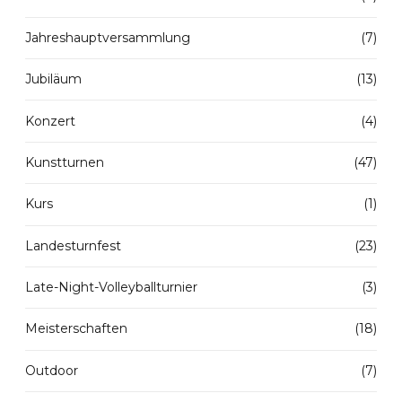
Jahreshauptversammlung
(7)
Jubiläum
(13)
Konzert
(4)
Kunstturnen
(47)
Kurs
(1)
Landesturnfest
(23)
Late-Night-Volleyballturnier
(3)
Meisterschaften
(18)
Outdoor
(7)