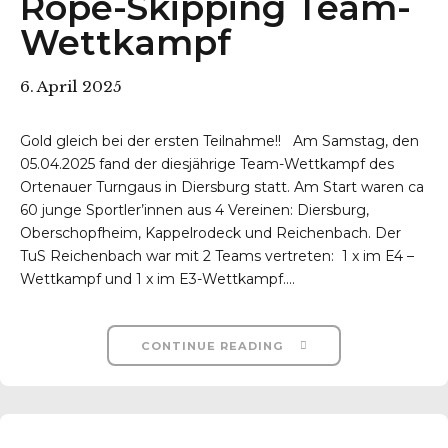
Rope-Skipping Team-
Wettkampf
6. April 2025
Gold gleich bei der ersten Teilnahme!! Am Samstag, den
05.04.2025 fand der diesjährige Team-Wettkampf des
Ortenauer Turngaus in Diersburg statt. Am Start waren ca
60 junge Sportler’innen aus 4 Vereinen: Diersburg,
Oberschopfheim, Kappelrodeck und Reichenbach. Der
TuS Reichenbach war mit 2 Teams vertreten: 1 x im E4 –
Wettkampf und 1 x im E3-Wettkampf....
CONTINUE READING