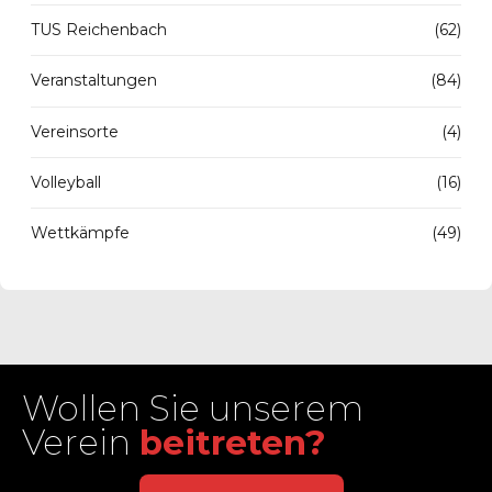
TUS Reichenbach
(62)
Veranstaltungen
(84)
Vereinsorte
(4)
Volleyball
(16)
Wettkämpfe
(49)
Wollen Sie unserem
Verein
beitreten?