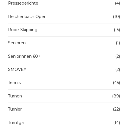
Presseberichte
(4)
Reichenbach Open
(10)
Rope-Skipping
(15)
Senioren
(1)
Seniorinnen 60+
(2)
SMOVEY
(2)
Tennis
(45)
Turnen
(89)
Turnier
(22)
Turnliga
(14)