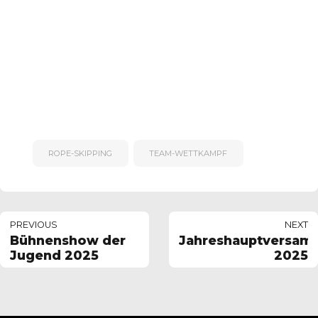
ROPE-SKIPPING
TEAM-WETTKAMPF
PREVIOUS
NEXT
Bühnenshow der
Jahreshauptversam
Jugend 2025
2025