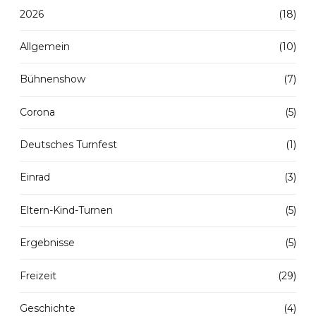
2026
(18)
Allgemein
(10)
Bühnenshow
(7)
Corona
(5)
Deutsches Turnfest
(1)
Einrad
(3)
Eltern-Kind-Turnen
(5)
Ergebnisse
(5)
Freizeit
(29)
Geschichte
(4)