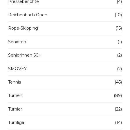
Presseberichte
(4)
Reichenbach Open
(10)
Rope-Skipping
(15)
Senioren
(1)
Seniorinnen 60+
(2)
SMOVEY
(2)
Tennis
(45)
Turnen
(89)
Turnier
(22)
Turnliga
(14)