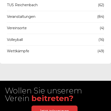
TUS Reichenbach
(62)
Veranstaltungen
(84)
Vereinsorte
(4)
Volleyball
(16)
Wettkämpfe
(49)
Wollen Sie unserem
Verein
beitreten?
Jetzt informieren