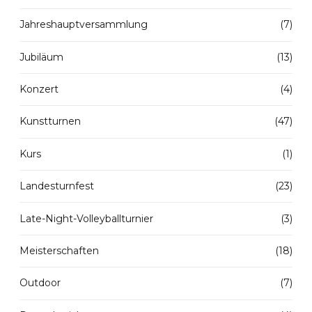
Jahreshauptversammlung
(7)
Jubiläum
(13)
Konzert
(4)
Kunstturnen
(47)
Kurs
(1)
Landesturnfest
(23)
Late-Night-Volleyballturnier
(3)
Meisterschaften
(18)
Outdoor
(7)