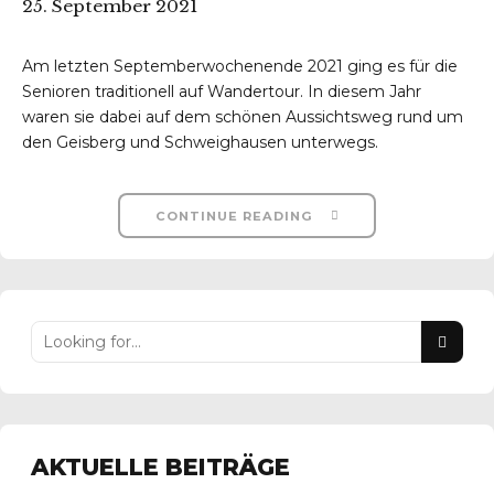
25. September 2021
Am letzten Septemberwochenende 2021 ging es für die
Senioren traditionell auf Wandertour. In diesem Jahr
waren sie dabei auf dem schönen Aussichtsweg rund um
den Geisberg und Schweighausen unterwegs.
r-Reichenbach
CONTINUE READING
AKTUELLE BEITRÄGE