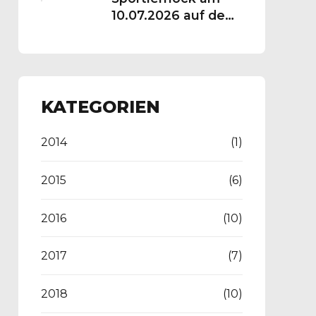
10.07.2026 auf dem
Vereinsgelände
KATEGORIEN
2014
(1)
2015
(6)
2016
(10)
2017
(7)
2018
(10)