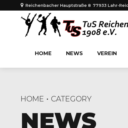
Reichenbacher Hauptstraße 8
77933 Lahr-Re
HOME
NEWS
VEREIN
HOME
CATEGORY
NEWS