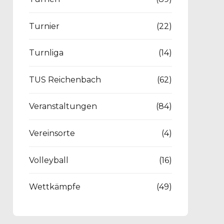
Turnier
(22)
Turnliga
(14)
TUS Reichenbach
(62)
Veranstaltungen
(84)
Vereinsorte
(4)
Volleyball
(16)
Wettkämpfe
(49)