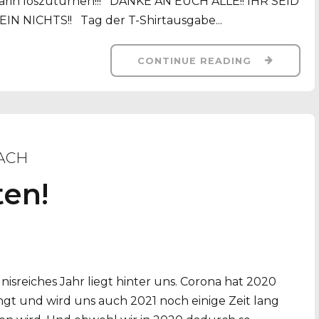
 darin loszuturnen!!! DANKE AN EUCH ALLE!! IHR SEID
NICHTS!! Tag der T-Shirtausgabe...
CONTINUE READING
ACH
en!
isreiches Jahr liegt hinter uns. Corona hat 2020
ngt und wird uns auch 2021 noch einige Zeit lang