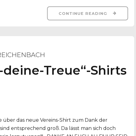
CONTINUE READING
REICHENBACH
deine-Treue“-Shirts
de über das neue Vereins-Shirt zum Dank der
 sind entsprechend groß. Da lässt man sich doch