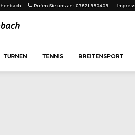
ichenbach
Rufen Sie uns an:
07821 980409
Impres
TURNEN
TENNIS
BREITENSPORT