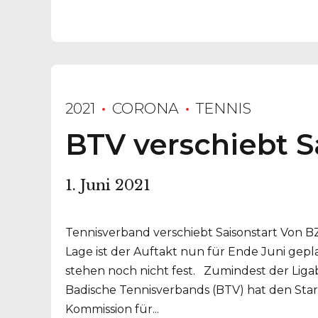
2021
CORONA
TENNIS
BTV verschiebt S
1. Juni 2021
Tennisverband verschiebt Saisonstart Von B
Lage ist der Auftakt nun für Ende Juni gep
stehen noch nicht fest. Zumindest der Ligab
Badische Tennisverbands (BTV) hat den Sta
Kommission für...