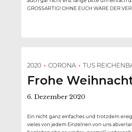
auch gar nicht erst lange bitte um einfach
GROSSARTIG! OHNE EUCH WÄRE DER VEREIN 
2020
CORONA
TUS REICHENB
Frohe Weihnacht
6. Dezember 2020
Ein nicht ganz einfaches und trotzdem ereign
vieles von jedem Einzelnen von uns abverla