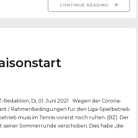
CONTINUE READING
aisonstart
Z-Redaktion, Di, 01. Juni 2021 Wegen der Corona-
lant / Rahmenbedingungen für den Liga-Spielbetrieb
etrieb muss im Tennis vorerst noch ruhen. (BZ). Der
rt seiner Sommerrunde verschoben. Dies habe „die