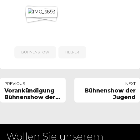
BÜHNENSHOW
HELFER
PREVIOUS
NEXT
Vorankündigung
Bühnenshow der
Bühnenshow der
Jugend
Jugend
Wollen Sie unserem