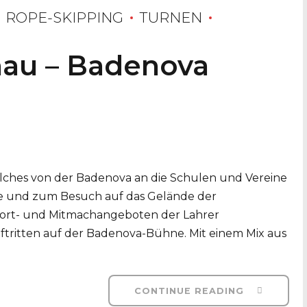
ROPE-SKIPPING
TURNEN
au – Badenova
lches von der Badenova an die Schulen und Vereine
de und zum Besuch auf das Gelände der
port- und Mitmachangeboten der Lahrer
uftritten auf der Badenova-Bühne. Mit einem Mix aus
CONTINUE READING