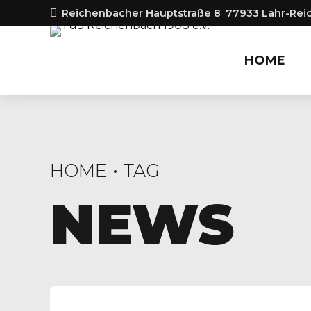
Reichenbacher Hauptstraße 8
77933 Lahr-Re
HOME
HOME
TAG
NEWS