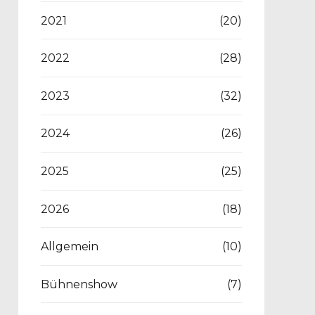
2021
(20)
2022
(28)
2023
(32)
2024
(26)
2025
(25)
2026
(18)
Allgemein
(10)
Bühnenshow
(7)