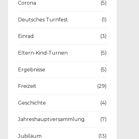
Corona
(5)
Deutsches Turnfest
(1)
Einrad
(3)
Eltern-Kind-Turnen
(5)
Ergebnisse
(5)
Freizeit
(29)
Geschichte
(4)
Jahreshauptversammlung
(7)
Jubiläum
(13)