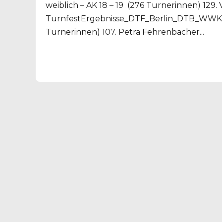
weiblich – AK 18 – 19 (276 Turnerinnen) 129.
TurnfestErgebnisse_DTF_Berlin_DTB_WWK_w
Turnerinnen) 107. Petra Fehrenbacher...