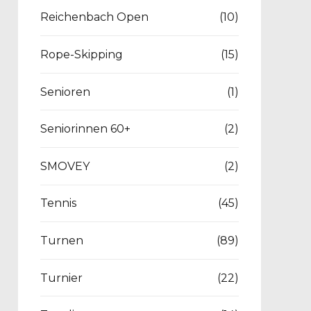
Reichenbach Open
(10)
Rope-Skipping
(15)
Senioren
(1)
Seniorinnen 60+
(2)
SMOVEY
(2)
Tennis
(45)
Turnen
(89)
Turnier
(22)