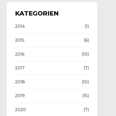
KATEGORIEN
2014
(1)
2015
(6)
2016
(10)
2017
(7)
2018
(10)
2019
(15)
2020
(7)