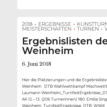
2018
ERGEBNISSE
KUNSTTUR
MEISTERSCHAFTEN
TURNEN
Ergebnislisten d
Weinheim
6. Juni 2018
Hier die Platzierungen und die Ergebnislis
Weinheim DTB Wahlwettkampf Mischwettkam
Laumann Weinheim_TurnfestErgebnisse_D
AK 12 – 13 (206 Turnerinnen) 180. Emilia Sing
Weinheim_TurnfestErgebnisse_DTB_WWK_w_A