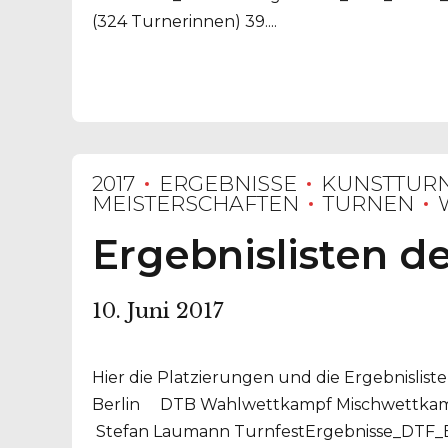
(324 Turnerinnen) 39....
2017
ERGEBNISSE
KUNSTTUR
MEISTERSCHAFTEN
TURNEN
Ergebnislisten de
10. Juni 2017
Hier die Platzierungen und die Ergebnisli
Berlin DTB Wahlwettkampf Mischwettkampf
Stefan Laumann TurnfestErgebnisse_DTF