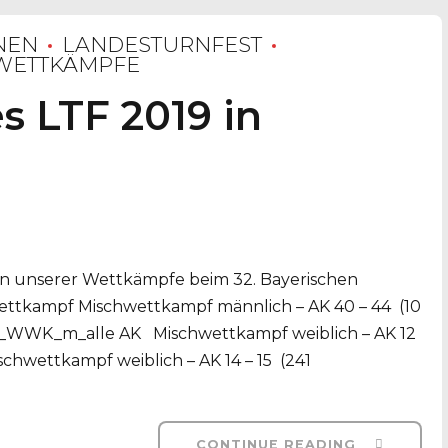
NEN
LANDESTURNFEST
WETTKÄMPFE
s LTF 2019 in
ten unserer Wettkämpfe beim 32. Bayerischen
ttkampf Mischwettkampf männlich – AK 40 – 44 (10
B_WWK_m_alle AK Mischwettkampf weiblich – AK 12
schwettkampf weiblich – AK 14 – 15 (241
CONTINUE READING