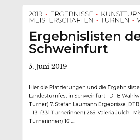
2019
ERGEBNISSE
KUNSTTUR
MEISTERSCHAFTEN
TURNEN
Ergebnislisten de
Schweinfurt
5. Juni 2019
Hier die Platzierungen und die Ergebnislis
Landesturnfest in Schweinfurt DTB Wahlwe
Turner) 7. Stefan Laumann Ergebnisse_DT
– 13 (331 Turnerinnen) 265. Valeria Jülch Mi
Turnerinnen) 161....