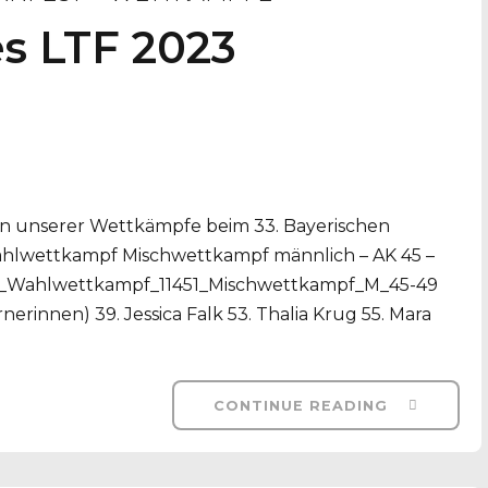
es LTF 2023
ten unserer Wettkämpfe beim 33. Bayerischen
wettkampf Mischwettkampf männlich – AK 45 –
sse_Wahlwettkampf_11451_Mischwettkampf_M_45-49
nerinnen) 39. Jessica Falk 53. Thalia Krug 55. Mara
CONTINUE READING