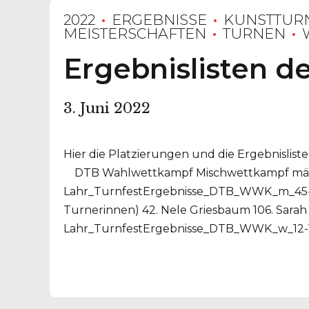
2022
ERGEBNISSE
KUNSTTUR
MEISTERSCHAFTEN
TURNEN
Ergebnislisten de
3. Juni 2022
Hier die Platzierungen und die Ergebnislis
DTB Wahlwettkampf Mischwettkampf männli
Lahr_TurnfestErgebnisse_DTB_WWK_m_45-49
Turnerinnen) 42. Nele Griesbaum 106. Sara
Lahr_TurnfestErgebnisse_DTB_WWK_w_12-13 M