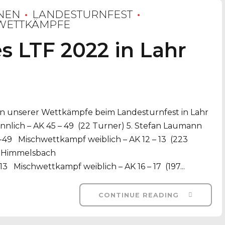
NEN
LANDESTURNFEST
WETTKÄMPFE
s LTF 2022 in Lahr
ten unserer Wettkämpfe beim Landesturnfest in Lahr
ch – AK 45 – 49 (22 Turner) 5. Stefan Laumann
 Mischwettkampf weiblich – AK 12 – 13 (223
h Himmelsbach
ischwettkampf weiblich – AK 16 – 17 (197...
CONTINUE READING