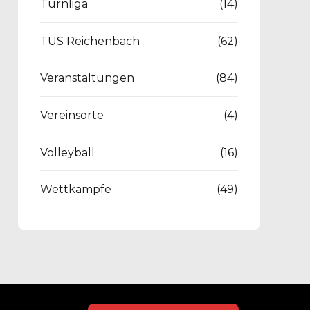
Turnliga
(14)
TUS Reichenbach
(62)
Veranstaltungen
(84)
Vereinsorte
(4)
Volleyball
(16)
Wettkämpfe
(49)