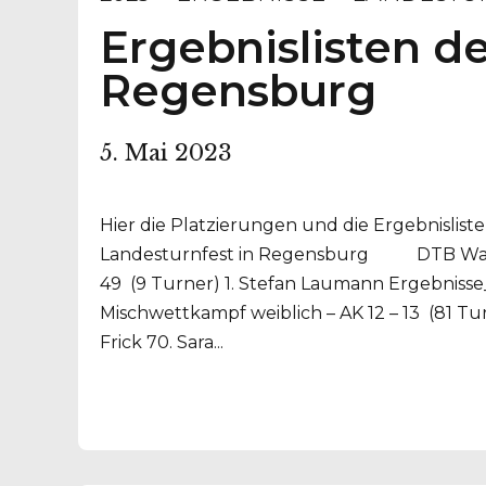
Ergebnislisten d
Regensburg
5. Mai 2023
Hier die Platzierungen und die Ergebnislis
Landesturnfest in Regensburg DTB Wahl
49 (9 Turner) 1. Stefan Laumann Ergebni
Mischwettkampf weiblich – AK 12 – 13 (81 Tur
Frick 70. Sara...