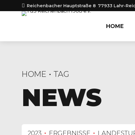
Reichenbacher Hauptstraße 8
77933 Lahr-Re
HOME
HOME
TAG
NEWS
2023
ERGEBNISSE
LANDESTU