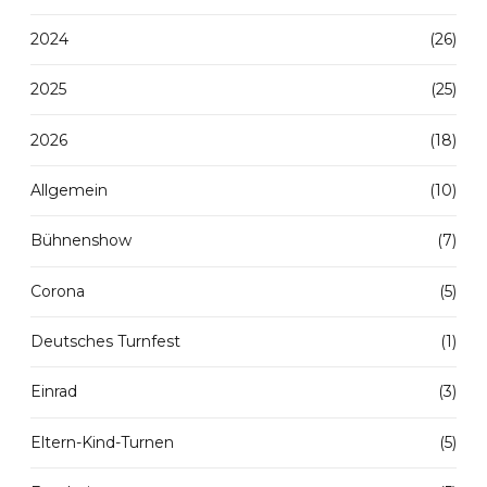
2024
(26)
2025
(25)
2026
(18)
Allgemein
(10)
Bühnenshow
(7)
Corona
(5)
Deutsches Turnfest
(1)
Einrad
(3)
Eltern-Kind-Turnen
(5)