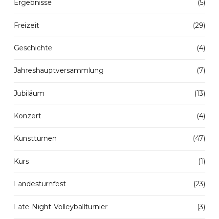
Ergebnisse
(5)
Freizeit
(29)
Geschichte
(4)
Jahreshauptversammlung
(7)
Jubiläum
(13)
Konzert
(4)
Kunstturnen
(47)
Kurs
(1)
Landesturnfest
(23)
Late-Night-Volleyballturnier
(3)