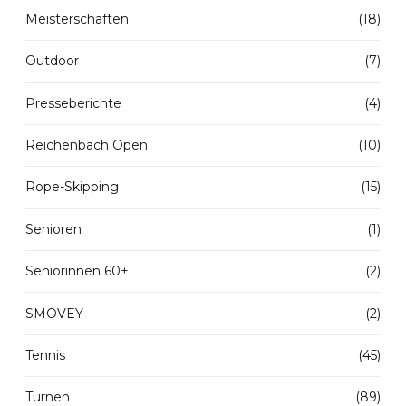
Meisterschaften
(18)
Outdoor
(7)
Presseberichte
(4)
Reichenbach Open
(10)
Rope-Skipping
(15)
Senioren
(1)
Seniorinnen 60+
(2)
SMOVEY
(2)
Tennis
(45)
Turnen
(89)