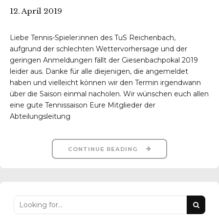
12. April 2019
Liebe Tennis-Spieler:innen des TuS Reichenbach,
aufgrund der schlechten Wettervorhersage und der
geringen Anmeldungen fällt der Giesenbachpokal 2019
r-Reichenbach
leider aus. Danke für alle diejenigen, die angemeldet
haben und vielleicht können wir den Termin irgendwann
über die Saison einmal nacholen. Wir wünschen euch allen
eine gute Tennissaison Eure Mitglieder der
Abteilungsleitung
CONTINUE READING