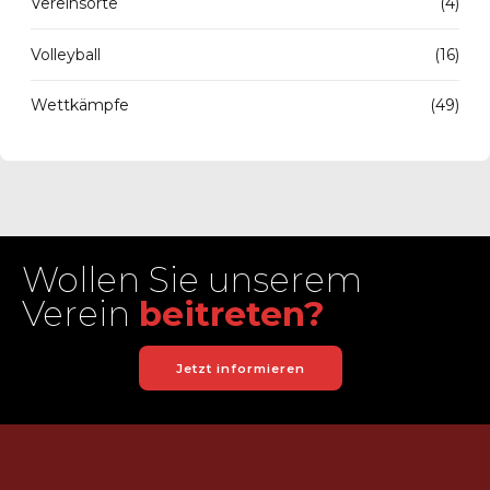
Vereinsorte
(4)
Volleyball
(16)
Wettkämpfe
(49)
Wollen Sie unserem
Verein
beitreten?
Jetzt informieren