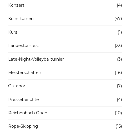
Konzert
(4)
Kunstturnen
(47)
Kurs
(1)
Landesturnfest
(23)
Late-Night-Volleyballturnier
(3)
Meisterschaften
(18)
Outdoor
(7)
Presseberichte
(4)
Reichenbach Open
(10)
Rope-Skipping
(15)