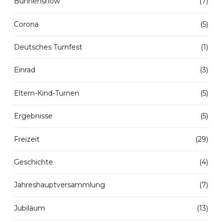
Bühnenshow
(7)
Corona
(5)
Deutsches Turnfest
(1)
Einrad
(3)
Eltern-Kind-Turnen
(5)
Ergebnisse
(5)
Freizeit
(29)
Geschichte
(4)
Jahreshauptversammlung
(7)
Jubiläum
(13)