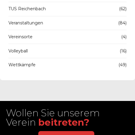
TUS Reichenbach
(62)
Veranstaltungen
(84)
Vereinsorte
(4)
Volleyball
(16)
Wettkämpfe
(49)
Wollen Sie unserem
Verein
beitreten?