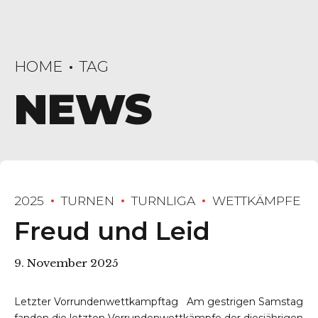
HOME
TAG
NEWS
2025
TURNEN
TURNLIGA
WETTKÄMPFE
Freud und Leid
9. November 2025
Letzter Vorrundenwettkampftag Am gestrigen Samstag
fanden die letzten Vorrundenwettkämpfe der diesjährigen