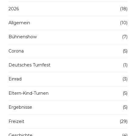
2026
(18)
Allgemein
(10)
Bühnenshow
(7)
Corona
(5)
Deutsches Turnfest
(1)
Einrad
(3)
Eltern-Kind-Turnen
(5)
Ergebnisse
(5)
Freizeit
(29)
Geschichte
(4)