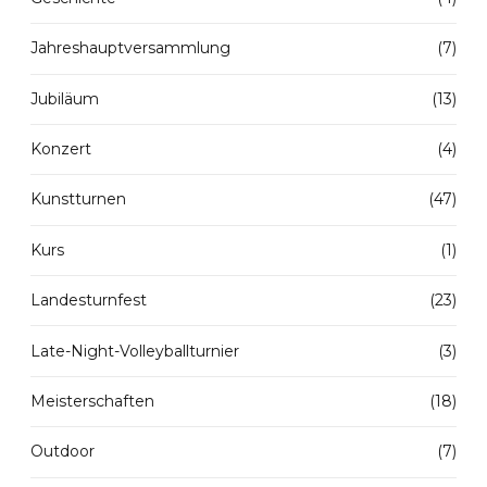
Jahreshauptversammlung
(7)
Jubiläum
(13)
Konzert
(4)
Kunstturnen
(47)
Kurs
(1)
Landesturnfest
(23)
Late-Night-Volleyballturnier
(3)
Meisterschaften
(18)
Outdoor
(7)