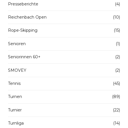
Presseberichte
(4)
Reichenbach Open
(10)
Rope-Skipping
(15)
Senioren
(1)
Seniorinnen 60+
(2)
SMOVEY
(2)
Tennis
(45)
Turnen
(89)
Turnier
(22)
Turnliga
(14)