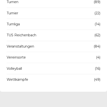
Turnen
(89)
Turnier
(22)
Turnliga
(14)
TUS Reichenbach
(62)
Veranstaltungen
(84)
Vereinsorte
(4)
Volleyball
(16)
Wettkämpfe
(49)