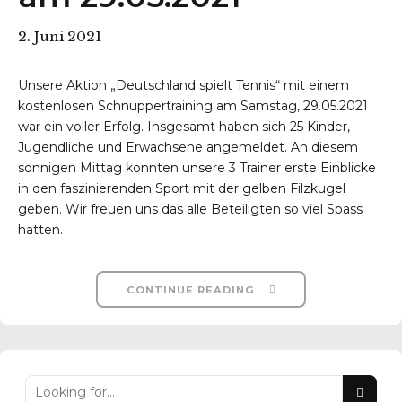
2. Juni 2021
Unsere Aktion „Deutschland spielt Tennis“ mit einem
kostenlosen Schnuppertraining am Samstag, 29.05.2021
war ein voller Erfolg. Insgesamt haben sich 25 Kinder,
r-Reichenbach
Jugendliche und Erwachsene angemeldet. An diesem
sonnigen Mittag konnten unsere 3 Trainer erste Einblicke
in den faszinierenden Sport mit der gelben Filzkugel
geben. Wir freuen uns das alle Beteiligten so viel Spass
hatten.
CONTINUE READING