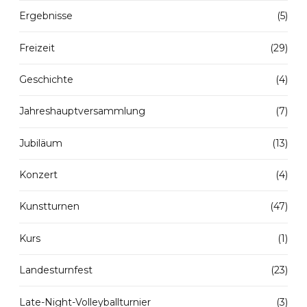
Ergebnisse
(5)
Freizeit
(29)
Geschichte
(4)
Jahreshauptversammlung
(7)
Jubiläum
(13)
Konzert
(4)
Kunstturnen
(47)
Kurs
(1)
Landesturnfest
(23)
Late-Night-Volleyballturnier
(3)