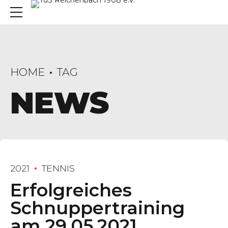
HOME
TAG
NEWS
2021
TENNIS
Erfolgreiches
Schnuppertraining
am 29.05.2021