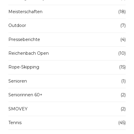
Meisterschaften
(18)
Outdoor
(7)
Presseberichte
(4)
Reichenbach Open
(10)
Rope-Skipping
(15)
Senioren
(1)
Seniorinnen 60+
(2)
SMOVEY
(2)
Tennis
(45)