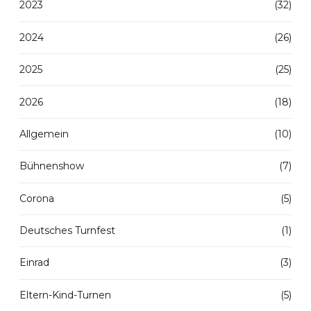
2023
(32)
2024
(26)
2025
(25)
2026
(18)
Allgemein
(10)
Bühnenshow
(7)
Corona
(5)
Deutsches Turnfest
(1)
Einrad
(3)
Eltern-Kind-Turnen
(5)