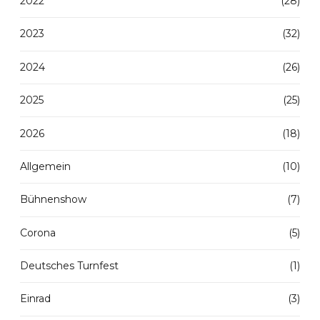
2022
(28)
2023
(32)
2024
(26)
2025
(25)
2026
(18)
Allgemein
(10)
Bühnenshow
(7)
Corona
(5)
Deutsches Turnfest
(1)
Einrad
(3)