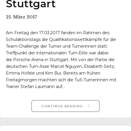
Stuttgart
21. März 2017
Am Freitag den 17.03.2017 fanden im Rahmen des
Schulaktionstags die Qualifikationswettkämpfe für die
r-Reichenbach
Team-Challenge der Turner und Turnerinnen statt.
Treffpunkt der internationalen Turn-Elite war dabei
die Porsche-Arena in Stuttgart. Mit von der Partie die
deutschen Turn-Asse Marcel Nguyen, Elisabeth Seitz,
Emma Höfele und Kim Bui. Bereits am frühen
Freitagmorgen machten sich die TuS-Turnerinnen mit
Trainer Stefan Laumann auf...
CONTINUE READING