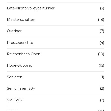
Late-Night-Volleyballturnier
(3)
Meisterschaften
(18)
Outdoor
(7)
Presseberichte
(4)
Reichenbach Open
(10)
Rope-Skipping
(15)
Senioren
(1)
Seniorinnen 60+
(2)
SMOVEY
(2)