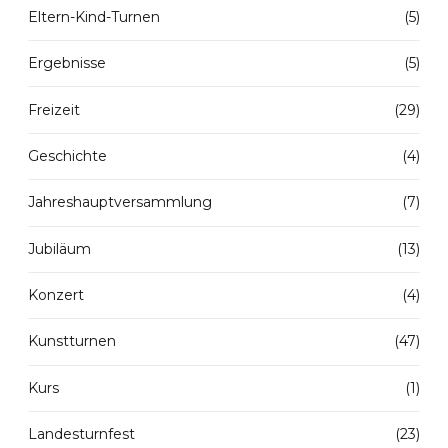
Eltern-Kind-Turnen
(5)
Ergebnisse
(5)
Freizeit
(29)
Geschichte
(4)
Jahreshauptversammlung
(7)
Jubiläum
(13)
Konzert
(4)
Kunstturnen
(47)
Kurs
(1)
Landesturnfest
(23)