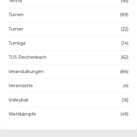
Tennis
(45)
Turnen
(89)
Turnier
(22)
Turnliga
(14)
TUS Reichenbach
(62)
Veranstaltungen
(84)
Vereinsorte
(4)
Volleyball
(16)
Wettkämpfe
(49)