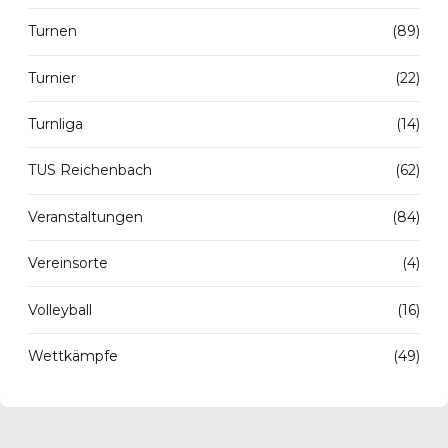
Turnen
(89)
Turnier
(22)
Turnliga
(14)
TUS Reichenbach
(62)
Veranstaltungen
(84)
Vereinsorte
(4)
Volleyball
(16)
Wettkämpfe
(49)