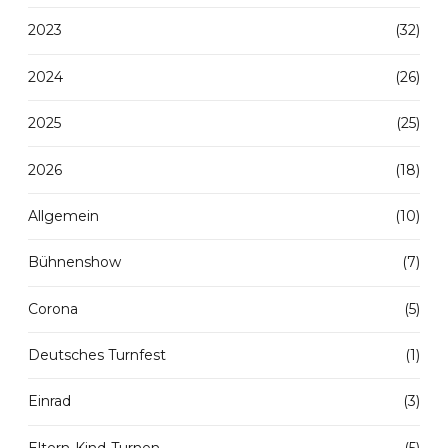
2023
(32)
2024
(26)
2025
(25)
2026
(18)
Allgemein
(10)
Bühnenshow
(7)
Corona
(5)
Deutsches Turnfest
(1)
Einrad
(3)
Eltern-Kind-Turnen
(5)