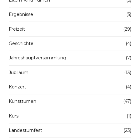
Ergebnisse
(5)
Freizeit
(29)
Geschichte
(4)
Jahreshauptversammlung
(7)
Jubiläum
(13)
Konzert
(4)
Kunstturnen
(47)
Kurs
(1)
Landesturnfest
(23)