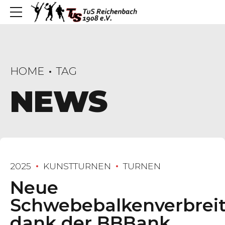
HOME
TAG
NEWS
2025
KUNSTTURNEN
TURNEN
Neue
Schwebebalkenverbrei
dank der BBBank