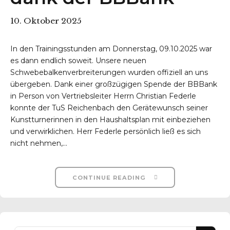
10. Oktober 2025
In den Trainingsstunden am Donnerstag, 09.10.2025 war
es dann endlich soweit. Unsere neuen
Schwebebalkenverbreiterungen wurden offiziell an uns
übergeben. Dank einer großzügigen Spende der BBBank
r-Reichenbach
in Person von Vertriebsleiter Herrn Christian Federle
konnte der TuS Reichenbach den Gerätewunsch seiner
Kunstturnerinnen in den Haushaltsplan mit einbeziehen
und verwirklichen. Herr Federle persönlich ließ es sich
nicht nehmen,...
CONTINUE READING