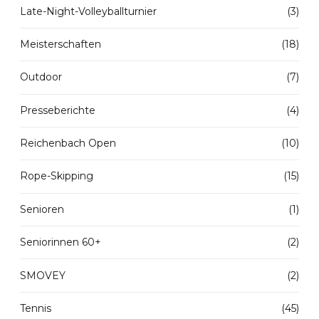
Late-Night-Volleyballturnier
(3)
Meisterschaften
(18)
Outdoor
(7)
Presseberichte
(4)
Reichenbach Open
(10)
Rope-Skipping
(15)
Senioren
(1)
Seniorinnen 60+
(2)
SMOVEY
(2)
Tennis
(45)