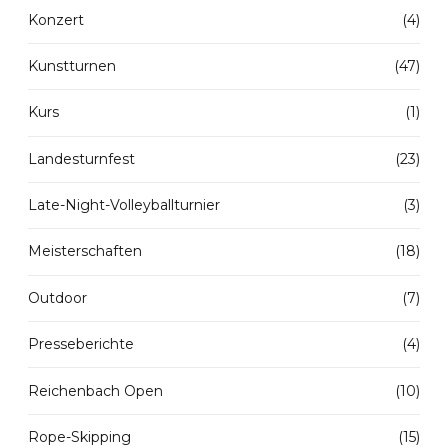
Konzert
(4)
Kunstturnen
(47)
Kurs
(1)
Landesturnfest
(23)
Late-Night-Volleyballturnier
(3)
Meisterschaften
(18)
Outdoor
(7)
Presseberichte
(4)
Reichenbach Open
(10)
Rope-Skipping
(15)