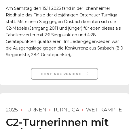
Am Samstag den 15.11.2025 fand in der Ichenheimer
Riedhalle das Finale der diesjährigen Ortenauer Turnliga
statt. Mit einem Sieg gegen Önsbach konnten sich die
C2-Mädels (Jahrgang 2011 und jünger) für eben dieses als
Tabellenvierter mit 2:6 Siegpunkten und 4:28
Gerätepunkten qualifizieren. Im Jeder-gegen-Jeden war
die Ausgangslage gegen die Konkurrenz aus Sasbach (8:0
Siegpunkte, 28:4 Gerätepunkte),...
CONTINUE READING
2025
TURNEN
TURNLIGA
WETTKÄMPFE
C2-Turnerinnen mit