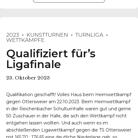
2023
KUNSTTURNEN
TURNLIGA
WETTKÄMPFE
Qualifiziert für’s
Ligafinale
23. Oktober 2023
Qualifikation geschafft! Volles Haus beim Heimwettkampf
gegen Ottersweier am 22.10.2023. Beim Heimwettkampf
in der Reichenbacher Schulturnhalle waren gut und gerne
50 Zuschauer in der Halle, die sich den Wettkampf nicht
entgehen lassen wollten. Und auch wenn es im
abschließenden Ligawettkampf gegen die TS Ottersweier
mit 165,70 : 176,65 eine deutliche Niederlage gab, so