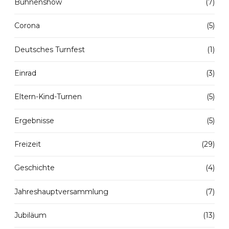
Bühnenshow
(7)
Corona
(5)
Deutsches Turnfest
(1)
Einrad
(3)
Eltern-Kind-Turnen
(5)
Ergebnisse
(5)
Freizeit
(29)
Geschichte
(4)
Jahreshauptversammlung
(7)
Jubiläum
(13)