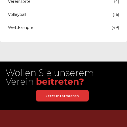
Vereinsorte
(4)
Volleyball
(16)
Wettkämpfe
(49)
Wollen Sie unserem
Verein
beitreten?
Jetzt informieren