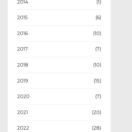
2014
(1)
2015
(6)
2016
(10)
2017
(7)
2018
(10)
2019
(15)
2020
(7)
2021
(20)
2022
(28)