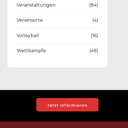
Veranstaltungen
(84)
Vereinsorte
(4)
Volleyball
(16)
Wettkämpfe
(49)
Jetzt informieren