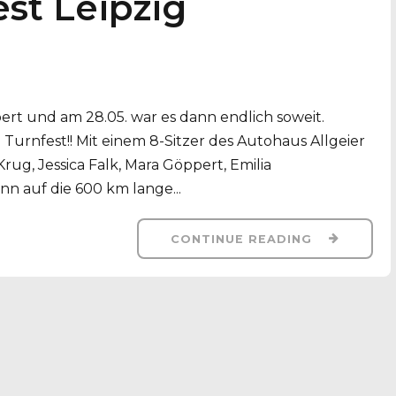
st Leipzig
ert und am 28.05. war es dann endlich soweit.
 Turnfest!! Mit einem 8-Sitzer des Autohaus Allgeier
Krug, Jessica Falk, Mara Göppert, Emilia
n auf die 600 km lange...
CONTINUE READING