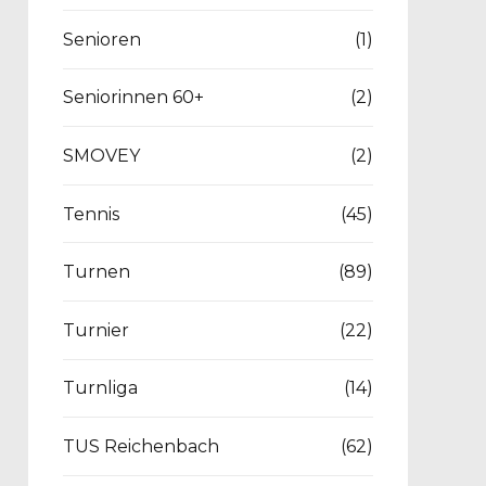
Senioren
(1)
Seniorinnen 60+
(2)
SMOVEY
(2)
Tennis
(45)
Turnen
(89)
Turnier
(22)
Turnliga
(14)
TUS Reichenbach
(62)