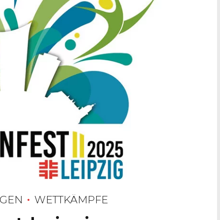
NGEN
WETTKÄMPFE