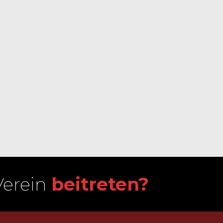
Verein
beitreten?