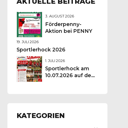
AKTUELLE BEITRÄGE
3. AUGUST 2026
Förderpenny-
Aktion bei PENNY
19. JULI 2026
Sportlerhock 2026
1. JULI 2026
Sportlerhock am
10.07.2026 auf dem
Vereinsgelände
KATEGORIEN