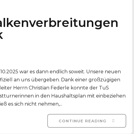
lkenverbreitungen
k
10.2025 war es dann endlich soweit. Unsere neuen
ziell an uns übergeben. Dank einer großzügigen
eiter Herrn Christian Federle konnte der TuS
tturnerinnen in den Haushaltsplan mit einbeziehen
eß es sich nicht nehmen,...
CONTINUE READING