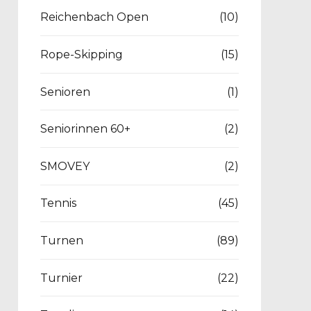
Reichenbach Open
(10)
Rope-Skipping
(15)
Senioren
(1)
Seniorinnen 60+
(2)
SMOVEY
(2)
Tennis
(45)
Turnen
(89)
Turnier
(22)