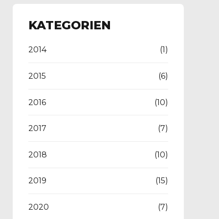
KATEGORIEN
2014
(1)
2015
(6)
2016
(10)
2017
(7)
2018
(10)
2019
(15)
2020
(7)