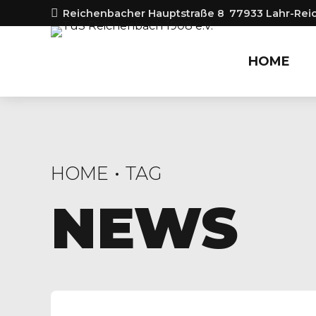
Reichenbacher Hauptstraße 8
77933 Lahr-Re
HOME
HOME
TAG
NEWS