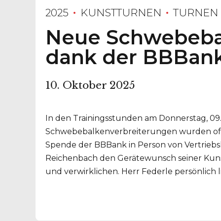
2025
KUNSTTURNEN
TURNEN
Neue Schwebeba
dank der BBBan
10. Oktober 2025
In den Trainingsstunden am Donnerstag, 09.
Schwebebalkenverbreiterungen wurden offi
Spende der BBBank in Person von Vertriebsl
Reichenbach den Gerätewunsch seiner Kuns
und verwirklichen. Herr Federle persönlich li