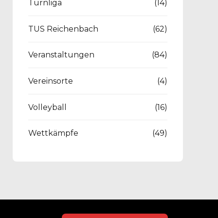
Turnliga
(14)
TUS Reichenbach
(62)
Veranstaltungen
(84)
Vereinsorte
(4)
Volleyball
(16)
Wettkämpfe
(49)