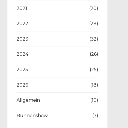
2021
(20)
2022
(28)
2023
(32)
2024
(26)
2025
(25)
2026
(18)
Allgemein
(10)
Bühnenshow
(7)