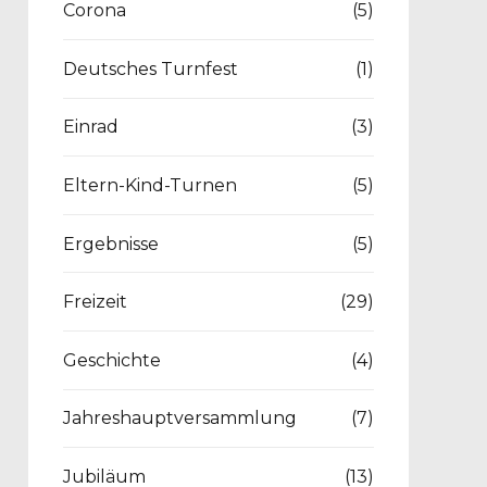
Corona
(5)
Deutsches Turnfest
(1)
Einrad
(3)
Eltern-Kind-Turnen
(5)
Ergebnisse
(5)
Freizeit
(29)
Geschichte
(4)
Jahreshauptversammlung
(7)
Jubiläum
(13)