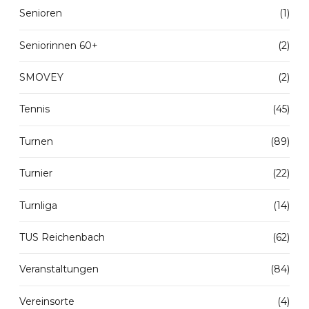
Senioren
(1)
Seniorinnen 60+
(2)
SMOVEY
(2)
Tennis
(45)
Turnen
(89)
Turnier
(22)
Turnliga
(14)
TUS Reichenbach
(62)
Veranstaltungen
(84)
Vereinsorte
(4)