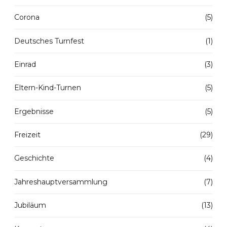
Corona
(5)
Deutsches Turnfest
(1)
Einrad
(3)
Eltern-Kind-Turnen
(5)
Ergebnisse
(5)
Freizeit
(29)
Geschichte
(4)
Jahreshauptversammlung
(7)
Jubiläum
(13)