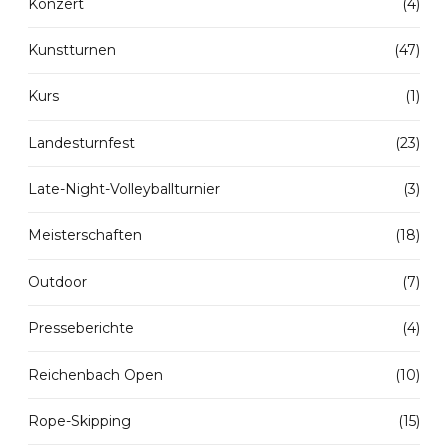
Konzert
(4)
Kunstturnen
(47)
Kurs
(1)
Landesturnfest
(23)
Late-Night-Volleyballturnier
(3)
Meisterschaften
(18)
Outdoor
(7)
Presseberichte
(4)
Reichenbach Open
(10)
Rope-Skipping
(15)