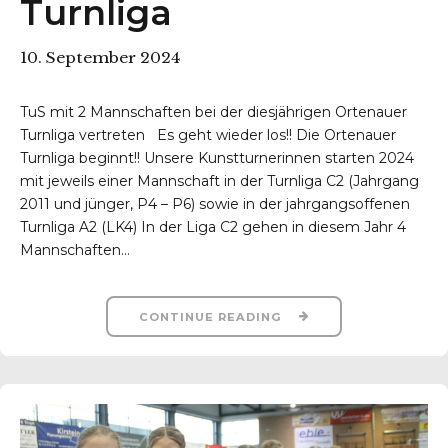
Turnliga
10. September 2024
TuS mit 2 Mannschaften bei der diesjährigen Ortenauer
Turnliga vertreten Es geht wieder los!! Die Ortenauer
Turnliga beginnt!! Unsere Kunstturnerinnen starten 2024
r-Reichenbach
mit jeweils einer Mannschaft in der Turnliga C2 (Jahrgang
2011 und jünger, P4 – P6) sowie in der jahrgangsoffenen
Turnliga A2 (LK4) In der Liga C2 gehen in diesem Jahr 4
Mannschaften...
CONTINUE READING