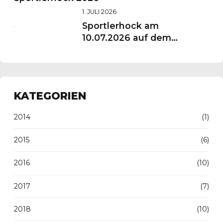
1. JULI 2026
Sportlerhock am
10.07.2026 auf dem
Vereinsgelände
KATEGORIEN
2014
(1)
2015
(6)
2016
(10)
2017
(7)
2018
(10)