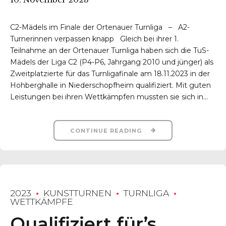
C2-Mädels im Finale der Ortenauer Turnliga – A2-
Turnerinnen verpassen knapp Gleich bei ihrer 1.
Teilnahme an der Ortenauer Turnliga haben sich die TuS-
Mädels der Liga C2 (P4-P6, Jahrgang 2010 und jünger) als
Zweitplatzierte für das Turnligafinale am 18.11.2023 in der
Hohberghalle in Niederschopfheim qualifiziert. Mit guten
Leistungen bei ihren Wettkämpfen mussten sie sich in...
CONTINUE READING
2023
KUNSTTURNEN
TURNLIGA
WETTKÄMPFE
Qualifiziert für’s