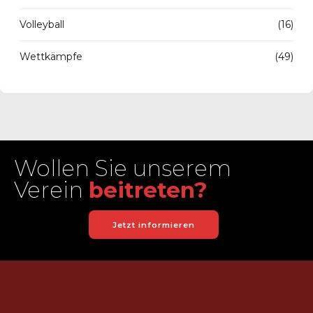
Volleyball
(16)
Wettkämpfe
(49)
Wollen Sie unserem
Verein
beitreten?
Jetzt informieren